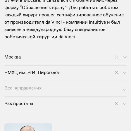
Винчи в Москве, и связаться с любым из них через
форму “Обращение к врачу”. Для работы с роботом
каждый хирург прошел сертифицированное обучение
от производителя da Vinci - компании Intuitive и был
занесен в международную базу специалистов
роботической хирургии da Vinci.
Москва
НМХЦ им. Н.И. Пирогова
Все направления
Рак простаты