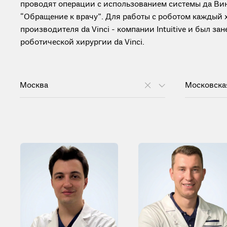
проводят операции с использованием системы да Вин
“Обращение к врачу”. Для работы с роботом каждый
производителя da Vinci - компании Intuitive и был з
роботической хирургии da Vinci.
Москва