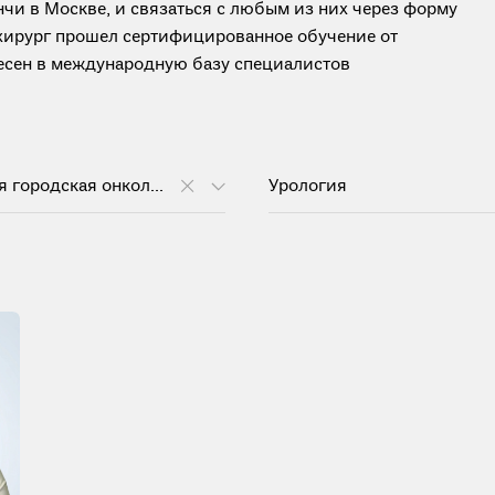
чи в Москве, и связаться с любым из них через форму
 хирург прошел сертифицированное обучение от
анесен в международную базу специалистов
Московская городская онкологическая больница №62
Урология