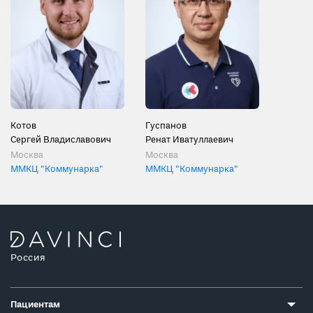
Котов
Гуспанов
Сергей Владиславович
Ренат Иватуллаевич
Москва
Москва
ММКЦ "Коммунарка"
ММКЦ "Коммунарка"
Россия
Пациентам