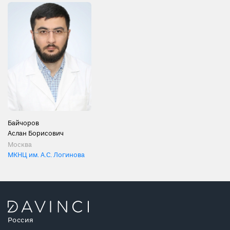
Байчоров
Аслан Борисович
Москва
МКНЦ им. А.С. Логинова
Россия