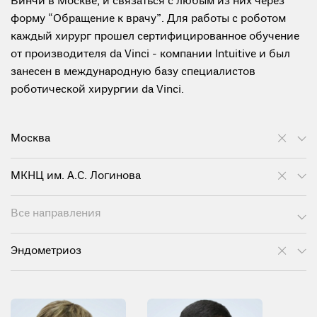
Винчи в Москве, и связаться с любым из них через
форму “Обращение к врачу”. Для работы с роботом
каждый хирург прошел сертифицированное обучение
от производителя da Vinci - компании Intuitive и был
занесен в международную базу специалистов
роботической хирургии da Vinci.
Москва
МКНЦ им. А.С. Логинова
Все направления
Эндометриоз