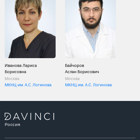
Иванова Лариса
Байчоров
Борисовна
Аслан Борисович
Москва
Москва
МКНЦ им. А.С. Логинова
МКНЦ им. А.С. Логинова
Россия