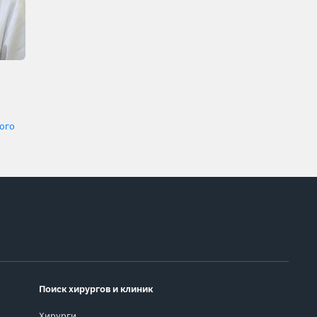
ого
Поиск хирургов и клиник
Хирурги