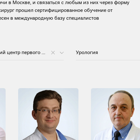
чи в Москве, и связаться с любым из них через форму
 хирург прошел сертифицированное обучение от
анесен в международную базу специалистов
Клинический центр первого МГМУ им. И.М. Сеченова
Урология