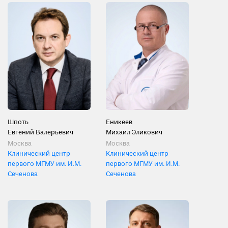
Шпоть
Еникеев
Евгений Валерьевич
Михаил Эликович
Москва
Москва
Клинический центр
Клинический центр
первого МГМУ им. И.М.
первого МГМУ им. И.М.
Сеченова
Сеченова