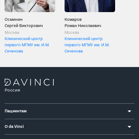
Осминин
Комаров
Сергей Викторович
Роман Николаевич
Москва
Москва
Клинический центр
Клинический центр
первого МГМУ им. И.М.
первого МГМУ им. И.М.
Сеченова
Сеченова
Россия
Пациентам
О da Vinci