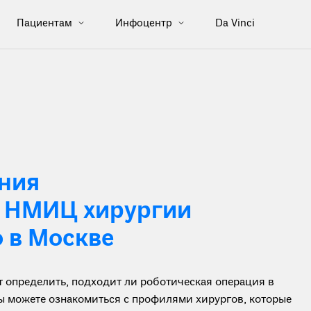
Пациентам
Инфоцентр
Da Vinci
ния
в НМИЦ хирургии
 в Москве
определить, подходит ли роботическая операция в
вы можете ознакомиться с профилями хирургов, которые