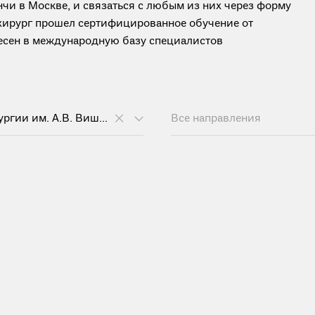
чи в Москве, и связаться с любым из них через форму
 хирург прошел сертифицированное обучение от
анесен в международную базу специалистов
НМИЦ хирургии им. А.В. Вишневского
Все направления