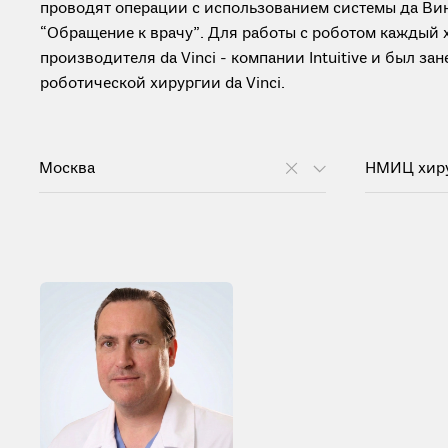
проводят операции с использованием системы да Вин
“Обращение к врачу”. Для работы с роботом каждый
производителя da Vinci - компании Intuitive и был з
роботической хирургии da Vinci.
Москва