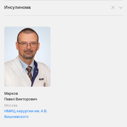
Инсулинома
Марков
Павел Викторович
Москва
НМИЦ хирургии им. А.В.
Вишневского