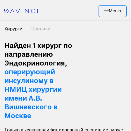
Меню
Хирурги
Клиники
Найден 1
хирург по
направлению
Эндокринология,
оперирующий
инсулиному в
НМИЦ хирургии
имени А.В.
Вишневского в
Москве
Только высококвалифицированный специалист может