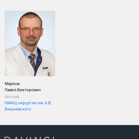
Марков
Павел Викторович
Москва
НМИЦ хирургии им. А.В.
Вишневского