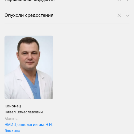
Опухоли средостения
Кононец
Павел Вячеславович
Москва
НМИЦ онкологии им. Н.Н.
Блохина