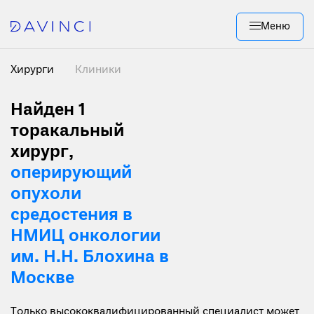
Меню
Хирурги
Клиники
Найден 1
торакальный
хирург,
оперирующий
опухоли
средостения в
НМИЦ онкологии
им. Н.Н. Блохина в
Москве
Только высококвалифицированный специалист может