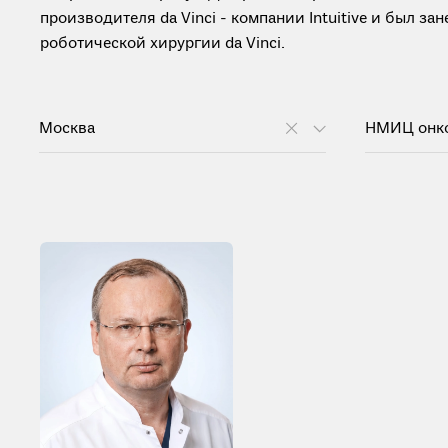
производителя da Vinci - компании Intuitive и был з
роботической хирургии da Vinci.
Москва