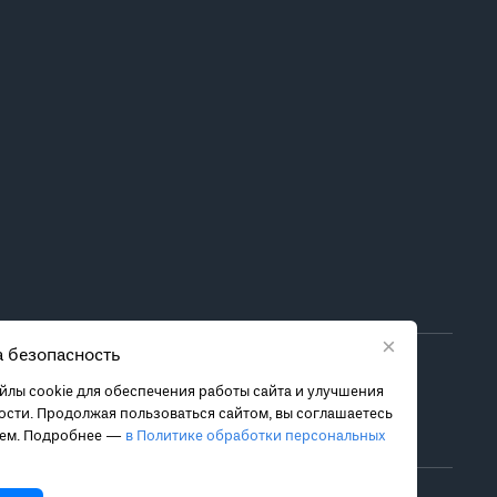
×
 безопасность
ора метода лечения обратитесь за консультацией к
лы cookie для обеспечения работы сайта и улучшения
 связанных с ними рисках, чтобы принять обоснованное
сти. Продолжая пользоваться сайтом, вы соглашаетесь
ием. Подробнее —
в Политике обработки персональных