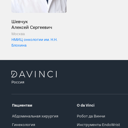
Шевчук
Алексей Сергеевич
Москва
НМИЦ онкологии им. Н.Н.
Блохина
Россия
Пациентам
О da Vinci
Абдоминальная хирургия
Робот да Винчи
Гинекология
Инструменты EndoWrist