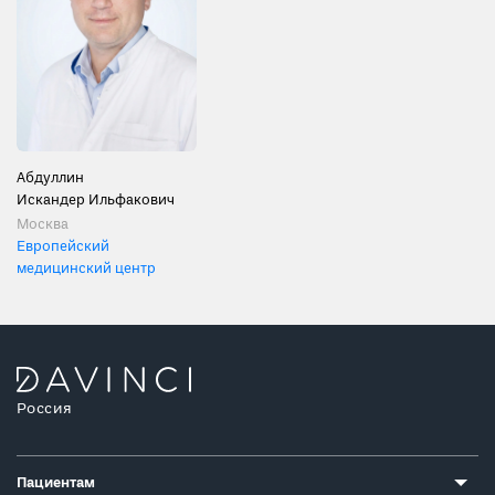
Абдуллин
Искандер Ильфакович
Москва
Европейский
медицинский центр
Россия
Пациентам