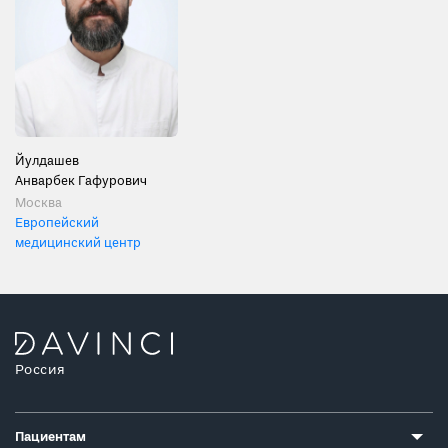
Йулдашев
Анварбек Гафурович
Москва
Европейский
медицинский центр
Россия
Пациентам