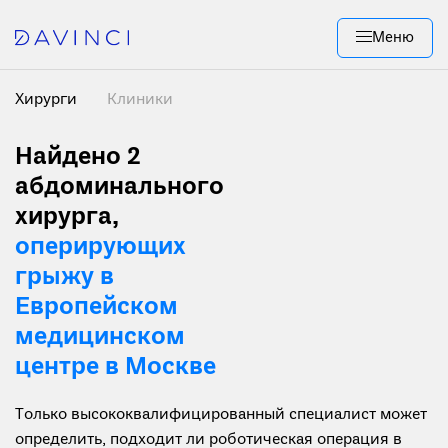
Меню
Хирурги
Клиники
Найдено 2
абдоминального
хирурга,
оперирующих
грыжу в
Европейском
медицинском
центре в Москве
Только высококвалифицированный специалист может
определить, подходит ли роботическая операция в