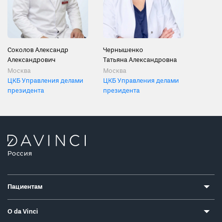
Соколов Александр
Чернышенко
Александрович
Татьяна Александровна
Москва
Москва
ЦКБ Управления делами
ЦКБ Управления делами
президента
президента
Россия
Пациентам
О da Vinci