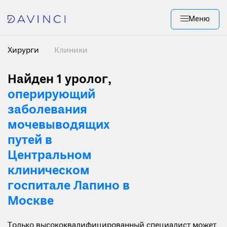
Меню
Хирурги
Клиники
Найден 1
уролог,
оперирующий
заболевания
мочевыводящих
путей в
Центральном
клиническом
госпитале Лапино в
Москве
Только высококвалифицированный специалист может