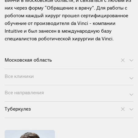
Винчи в Московской области, и связаться с любым из
них через форму “Обращение к врачу”. Для работы с
роботом каждый хирург прошел сертифицированное
обучение от производителя da Vinci - компании
Intuitive и был занесен в международную базу
специалистов роботической хирургии da Vinci.
Московская область
Все клиники
Все направления
Туберкулез