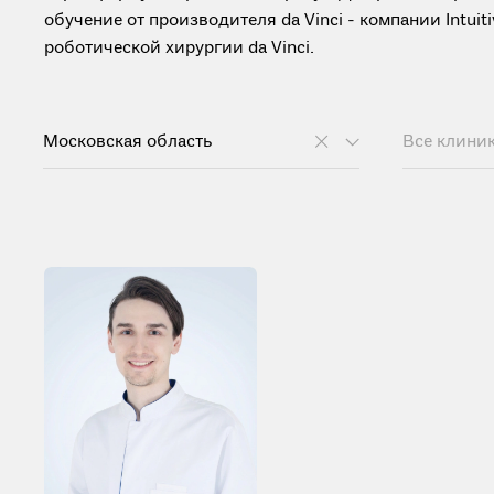
обучение от производителя da Vinci - компании Intui
роботической хирургии da Vinci.
Московская область
Все клини