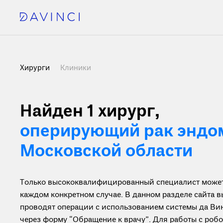
Хирурги
Клиники
Найден 1 хирург
,
оперирующий рак эндо
Московской области
Только высококвалифицированный специалист может 
каждом конкретном случае. В данном разделе сайта 
проводят операции с использованием системы да Вин
через форму “Обращение к врачу”. Для работы с ро