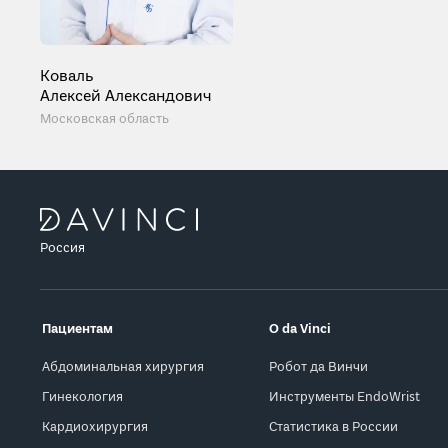
Коваль
Алексей Александович
Московская область
Россия
Пациентам
О da Vinci
Абдоминальная хирургия
Робот да Винчи
Гинекология
Инструменты EndoWrist
Кардиохирургия
Статистика в России