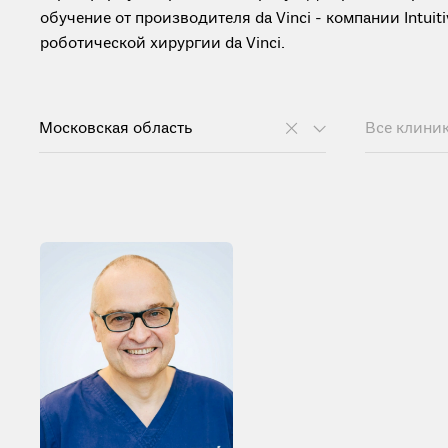
обучение от производителя da Vinci - компании Intui
роботической хирургии da Vinci.
Московская область
Все клини