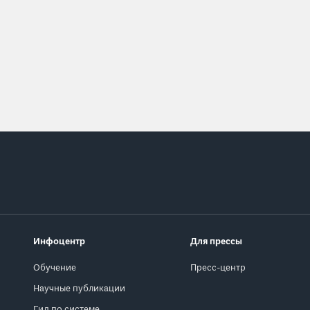
Инфоцентр
Для прессы
Обучение
Пресс-центр
Научные публикации
Гид по системе