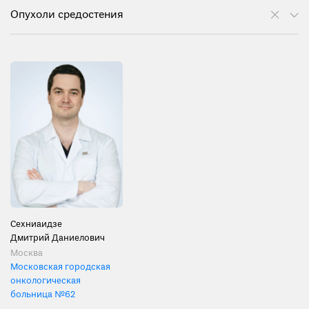
Опухоли средостения
Сехниаидзе
Дмитрий Даниелович
Москва
Московская городская
онкологическая
больница №62