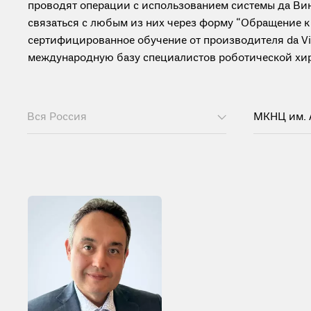
проводят операции с использованием системы да Ви
связаться с любым из них через форму “Обращение к
сертифицированное обучение от производителя da Vinc
международную базу специалистов роботической хиру
Вся Россия
МКНЦ им. 