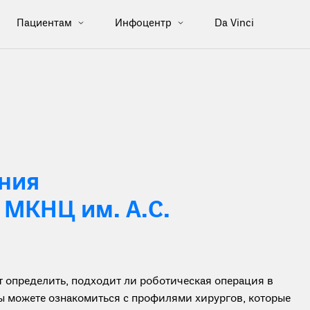
Пациентам
Инфоцентр
Da Vinci
ния
 МКНЦ им. А.С.
определить, подходит ли роботическая операция в
вы можете ознакомиться с профилями хирургов, которые