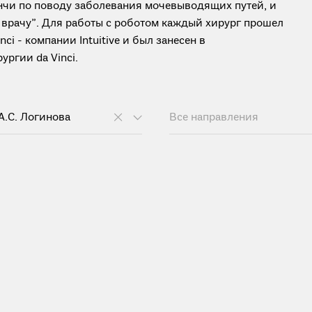
нчи по поводу заболевания мочевыводящих путей, и
 врачу”. Для работы с роботом каждый хирург прошел
i - компании Intuitive и был занесен в
ргии da Vinci.
А.С. Логинова
Все направления