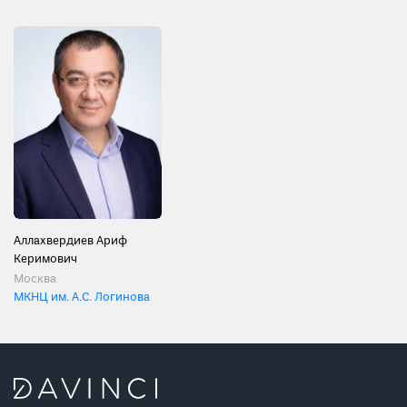
Аллахвердиев Ариф
Керимович
Москва
МКНЦ им. А.С. Логинова