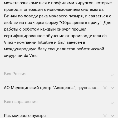
можете ознакомиться с профилями хирургов, которые
проводят операции с использованием системы да
Винчи по поводу рака мочевого пузыря, и связаться с
любым из них через форму “Обращение к врачу”. Для
работы с роботом каждый хирург прошел
сертифицированное обучение от производителя da
Vinci - компании Intuitive и был занесен в
международную базу специалистов роботической
хирургии da Vinci.
Вся Россия
АО Медицинский центр "Авиценна", группа компаний "Мать и дитя"
Все направления
Рак мочевого пузыря