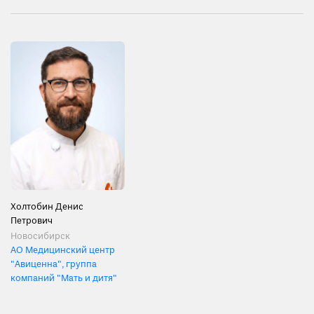
Холтобин Денис
Петрович
Новосибирск
АО Медицинский центр
"Авиценна", группа
компаний "Мать и дитя"