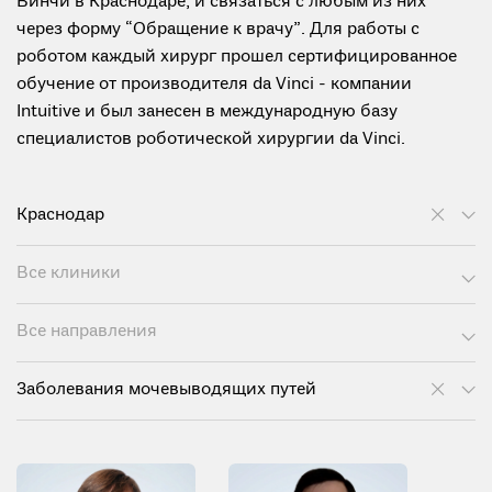
Винчи в Краснодаре, и связаться с любым из них
через форму “Обращение к врачу”. Для работы с
роботом каждый хирург прошел сертифицированное
обучение от производителя da Vinci - компании
Intuitive и был занесен в международную базу
специалистов роботической хирургии da Vinci.
Краснодар
Все клиники
Все направления
Заболевания мочевыводящих путей