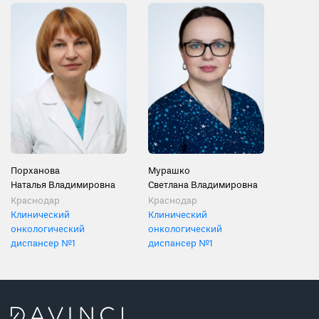
Порханова
Мурашко
Наталья Владимировна
Светлана Владимировна
Краснодар
Краснодар
Клинический
Клинический
онкологический
онкологический
диспансер №1
диспансер №1