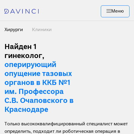
Меню
Хирурги
Клиники
Найден 1
гинеколог,
оперирующий
опущение тазовых
органов в ККБ №1
им. Профессора
С.В. Очаповского в
Краснодаре
Только высококвалифицированный специалист может
определить, подходит ли роботическая операция в