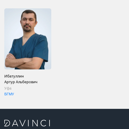
Ибатуллин
Артур Альберович
Уфа
БГМУ