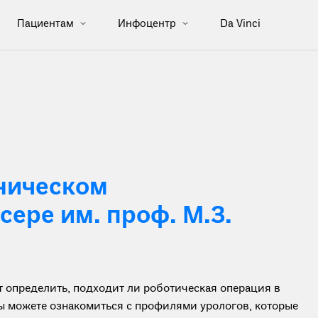
Пациентам
Инфоцентр
Da Vinci
ническом
ере им. проф. М.З.
определить, подходит ли роботическая операция в
вы можете ознакомиться с профилями урологов, которые