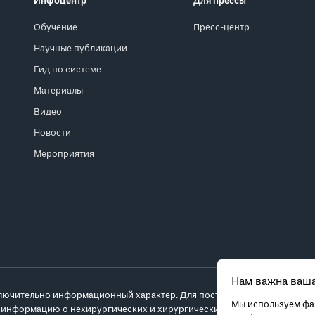
Инфоцентр
Для прессы
Обучение
Пресс-центр
Научные публикации
Гид по системе
Материалы
Видео
Новости
Мероприятия
Нам важна ваша
лючительно информационный характер. Для постановки диагноза и выб
Мы используем фай
 информацию о нехирургических и хирургических вариантах лечения и