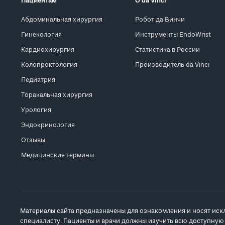
Пациентам
О da Vinci
Абдоминальная хирургия
Робот да Винчи
Гинекология
Инструменты EndoWrist
Кардиохирургия
Статистика в России
Колопроктология
Производитель da Vinci
Педиатрия
Торакальная хирургия
Урология
Эндокринология
Отзывы
Медицинские термины
Материалы сайта предназначены для ознакомления и носят иск
специалисту. Пациенты и врачи должны изучить всю доступную