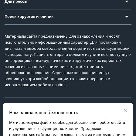
Для прессы
Поиск хирургов и клиник
Материалы сайта предназначены для ознакомления и носят
исключительно информационный характер. Для постановки
диагноза и выбора метода лечения обратитесь за консультацией
к специалисту. Пациенты и врачи должны изучить всю доступную
информацию о нехирургических и хирургических вариантах
лечения и связанных с ними рисках, чтобы принять
обоснованное решение. Серьезные осложнения могут
возникнуть при любой операции, включая операцию с
использованием робота da Vinci.
×
Нам важна ваша безопасность
Мы используем файлы cookie для обеспечения работы сайта
Политика обработки персональных данных
и улучшения его функциональности. Продолжая
Соглашение с пользователем
пользоваться сайтом, вы соглашаетесь с их использованием.