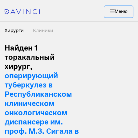
Меню
Хирурги
Клиники
Найден 1
торакальный
хирург,
оперирующий
туберкулез в
Республиканском
клиническом
онкологическом
диспансере им.
проф. М.З. Сигала в