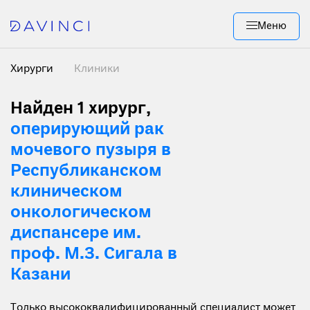
Меню
Хирурги
Клиники
Найден 1 хирург
,
оперирующий рак
мочевого пузыря в
Республиканском
клиническом
онкологическом
диспансере им.
проф. М.З. Сигала в
Казани
Только высококвалифицированный специалист может