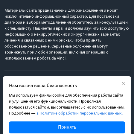
Материалы сайта предназначены для ознакомления и носят
исключительно информационный характер. Для постановки
диагноза и выбора метода лечения обратитесь за консультацией
к специалисту. Пациенты и врачи должны изучить всю доступную
информацию о нехирургических и хирургических вариантах
лечения и связанных с ними рисках, чтобы принять
обоснованное решение. Серьезные осложнения могут
возникнуть при любой операции, включая операцию с
использованием робота da Vinci.
×
Нам важна ваша безопасность
Мы используем файлы cookie для обеспечения работы сайта
Политика обработки персональных данных
и улучшения его функциональности. Продолжая
Соглашение с пользователем
пользоваться сайтом, вы соглашаетесь с их использованием.
Подробнее —
в Политике обработки персональных данных.
Карта сайта
info@robot-davinci.ru
Принять