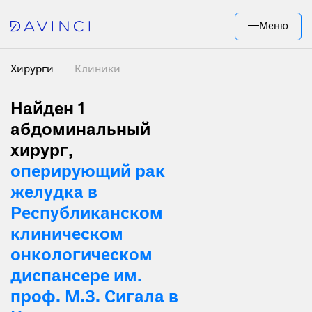
Меню
Хирурги
Клиники
Найден 1
абдоминальный
хирург,
оперирующий рак
желудка в
Республиканском
клиническом
онкологическом
диспансере им.
проф. М.З. Сигала в