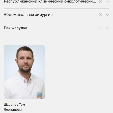
Республиканский клинический онкологический диспансер им. проф. М.З. Сигала
Абдоминальная хирургия
Рак желудка
Шарапов Том
Леонидович