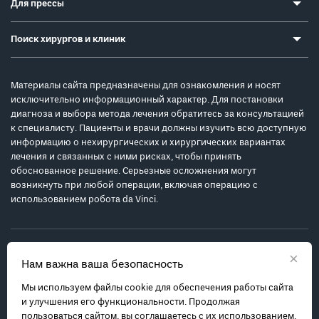
Для прессы
Поиск хирургов и клиник
Материалы сайта предназначены для ознакомления и носят
исключительно информационный характер. Для постановки
диагноза и выбора метода лечения обратитесь за консультацией
к специалисту. Пациенты и врачи должны изучить всю доступную
информацию о нехирургических и хирургических вариантах
лечения и связанных с ними рисках, чтобы принять
обоснованное решение. Серьезные осложнения могут
возникнуть при любой операции, включая операцию с
использованием робота da Vinci.
×
Нам важна ваша безопасность
Мы используем файлы cookie для обеспечения работы сайта
Политика обработки персональных данных
и улучшения его функциональности. Продолжая
Соглашение с пользователем
пользоваться сайтом, вы соглашаетесь с их использованием.