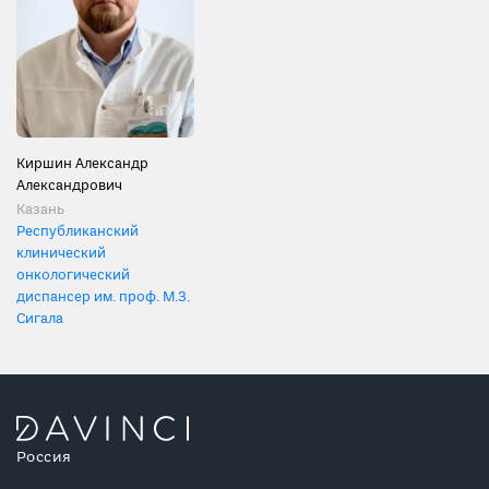
Киршин Александр
Александрович
Казань
Республиканский
клинический
онкологический
диспансер им. проф. М.З.
Сигала
Россия