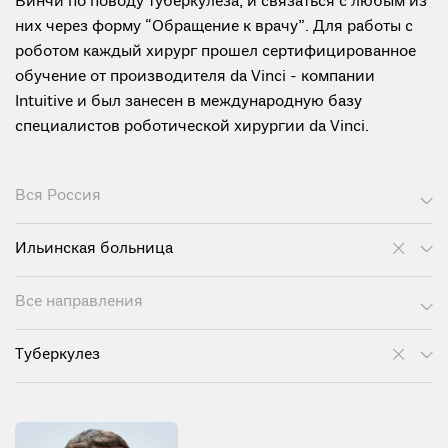
Винчи по поводу туберкулеза, и связаться с любым из
них через форму “Обращение к врачу”. Для работы с
роботом каждый хирург прошел сертифицированное
обучение от производителя da Vinci - компании
Intuitive и был занесен в международную базу
специалистов роботической хирургии da Vinci.
Вся Россия
Ильинская больница
Все направления
Туберкулез