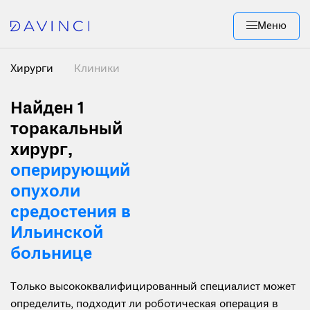
Меню
Хирурги
Клиники
Найден 1
торакальный
хирург,
оперирующий
опухоли
средостения в
Ильинской
больнице
Только высококвалифицированный специалист может
определить, подходит ли роботическая операция в