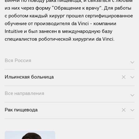
Винчи по поводу рака пищевода, и связаться с любым
из них через форму “Обращение к врачу”. Для работы
с роботом каждый хирург прошел сертифицированное
обучение от производителя da Vinci - компании
Intuitive и был занесен в международную базу
специалистов роботической хирургии da Vinci.
Вся Россия
Ильинская больница
Все направления
Рак пищевода