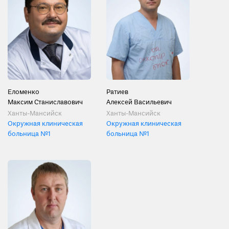
Еломенко
Ратиев
Максим Станиславович
Алексей Васильевич
Ханты-Мансийск
Ханты-Мансийск
Окружная клиническая
Окружная клиническая
больница №1
больница №1