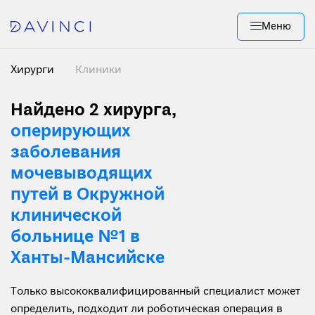
Меню
Хирурги
Клиники
Найдено 2 хирурга
,
оперирующих
заболевания
мочевыводящих
путей в Окружной
клинической
больнице №1 в
Ханты-Мансийске
Только высококвалифицированный специалист может
определить, подходит ли роботическая операция в