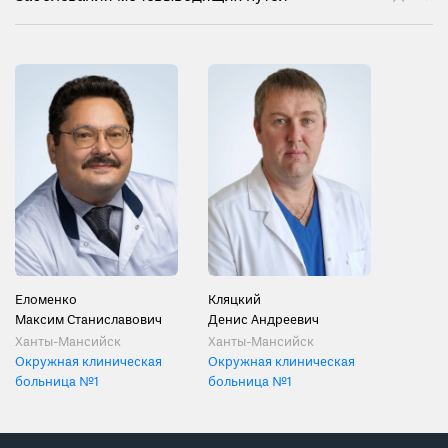
Еломенко
Кляцкий
Максим Станиславович
Денис Андреевич
Ханты-Мансийск
Ханты-Мансийск
Окружная клиническая
Окружная клиническая
больница №1
больница №1