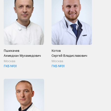
Пшихачев
Котов
Ахмедхан Мухамедович
Сергей Владиславович
Москва
Москва
ГКБ №31
ГКБ №31