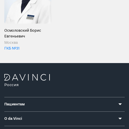
Осмоловский Борис
Евгеньевич
Москва
ГКБ №31
Россия
Пациентам
О da Vinci