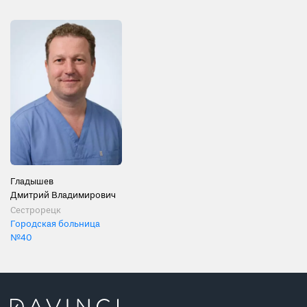
Гладышев
Дмитрий Владимирович
Сестрорецк
Городская больница
№40