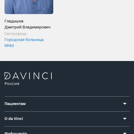
Гладышев
Дмитрий Владимирович
Сестрорецк
Городская больница
№40
Россия
Пациентам
О da Vinci
Инфоцентр