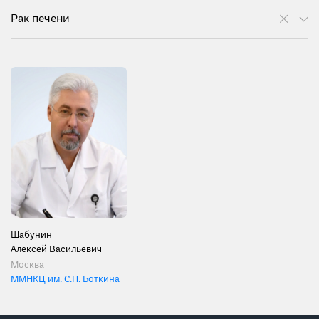
Рак печени
Шабунин
Алексей Васильевич
Москва
ММНКЦ им. С.П. Боткина