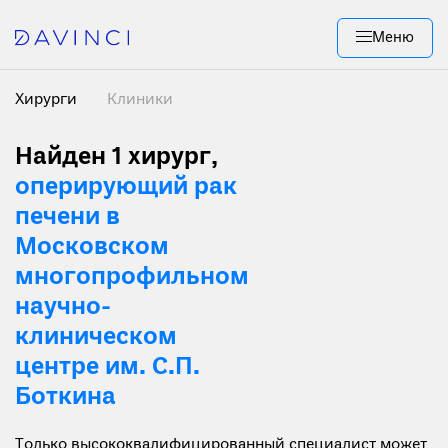
Меню
Хирурги
Клиники
Найден 1 хирург
,
оперирующий рак
печени в
Московском
многопрофильном
научно-
клиническом
центре им. С.П.
Боткина
Только высококвалифицированный специалист может