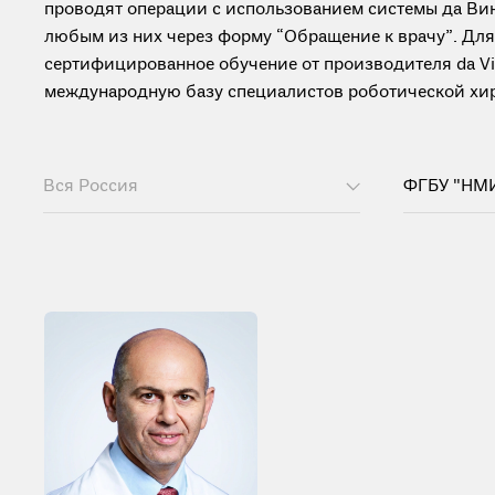
проводят операции с использованием системы да Вин
любым из них через форму “Обращение к врачу”. Дл
сертифицированное обучение от производителя da Vinc
международную базу специалистов роботической хиру
Вся Россия