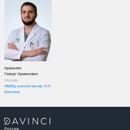
Аракелян
Геворг Арменович
Москва
НМИЦ онкологии им. Н.Н.
Блохина
Россия