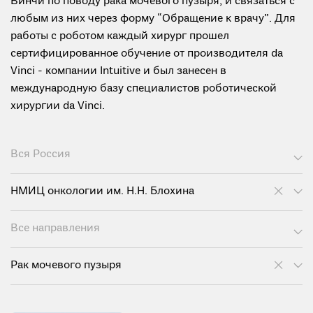
Винчи по поводу рака мочевого пузыря, и связаться с
любым из них через форму “Обращение к врачу”. Для
работы с роботом каждый хирург прошел
сертифицированное обучение от производителя da
Vinci - компании Intuitive и был занесен в
международную базу специалистов роботической
хирургии da Vinci.
Вся Россия
НМИЦ онкологии им. Н.Н. Блохина
Все направления
Рак мочевого пузыря