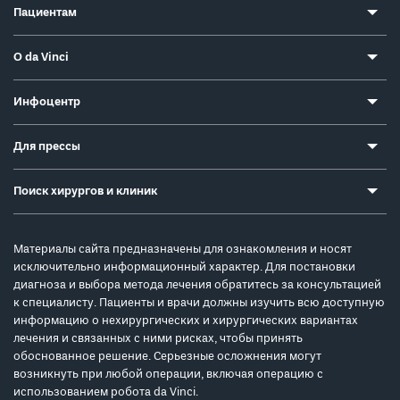
Пациентам
О da Vinci
Инфоцентр
Для прессы
Поиск хирургов и клиник
Материалы сайта предназначены для ознакомления и носят
исключительно информационный характер. Для постановки
диагноза и выбора метода лечения обратитесь за консультацией
к специалисту. Пациенты и врачи должны изучить всю доступную
информацию о нехирургических и хирургических вариантах
лечения и связанных с ними рисках, чтобы принять
обоснованное решение. Серьезные осложнения могут
возникнуть при любой операции, включая операцию с
использованием робота da Vinci.