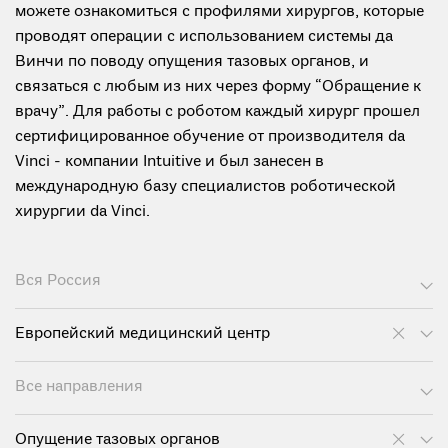
можете ознакомиться с профилями хирургов, которые
проводят операции с использованием системы да
Винчи по поводу опущения тазовых органов, и
связаться с любым из них через форму “Обращение к
врачу”. Для работы с роботом каждый хирург прошел
сертифицированное обучение от производителя da
Vinci - компании Intuitive и был занесен в
международную базу специалистов роботической
хирургии da Vinci.
Вся Россия
Европейский медицинский центр
Все направления
Опущение тазовых органов