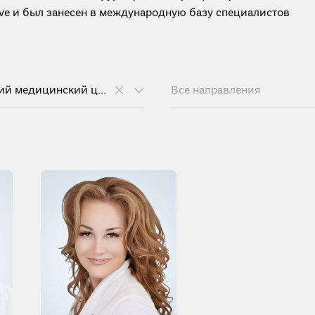
tive и был занесен в международную базу специалистов
Европейский медицинский центр
Все направления