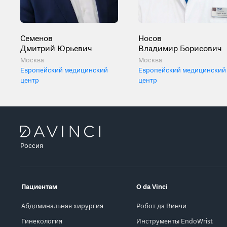
Семенов
Носов
Дмитрий Юрьевич
Владимир Борисович
Москва
Москва
Европейский медицинский
Европейский медицинский
центр
центр
Россия
Пациентам
О da Vinci
Абдоминальная хирургия
Робот да Винчи
Гинекология
Инструменты EndoWrist