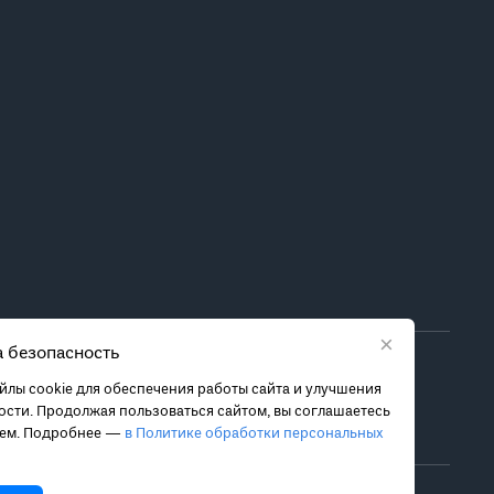
×
 безопасность
ора метода лечения обратитесь за консультацией к
лы cookie для обеспечения работы сайта и улучшения
 связанных с ними рисках, чтобы принять обоснованное
сти. Продолжая пользоваться сайтом, вы соглашаетесь
ием. Подробнее —
в Политике обработки персональных