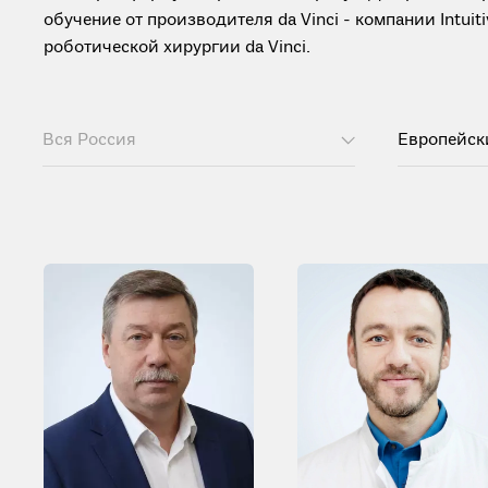
обучение от производителя da Vinci - компании Intui
роботической хирургии da Vinci.
Вся Россия