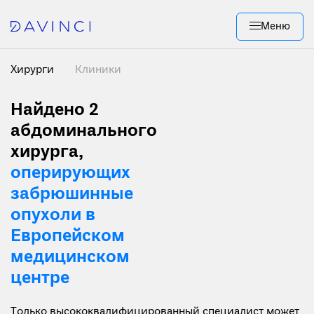
Меню
Хирурги
Клиники
Найдено 2
абдоминального
хирурга,
оперирующих
забрюшинные
опухоли в
Европейском
медицинском
центре
Только высококвалифицированный специалист может