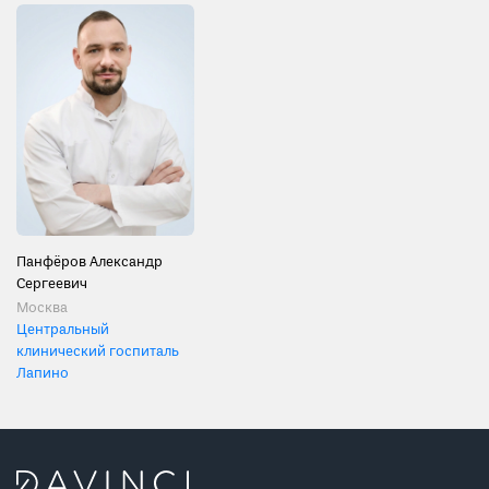
Панфёров Александр
Сергеевич
Москва
Центральный
клинический госпиталь
Лапино