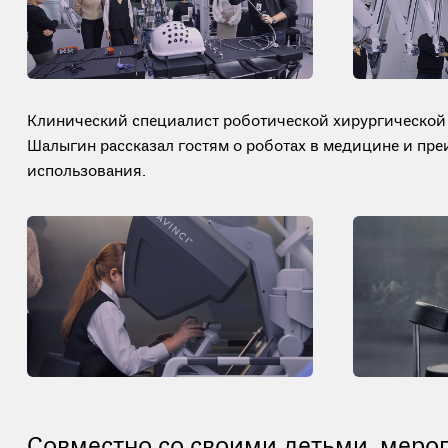
Клинический специалист роботической хирургической
Шалыгин рассказал гостям о роботах в медицине и пре
использования.
Совместно со своими детьми, меро