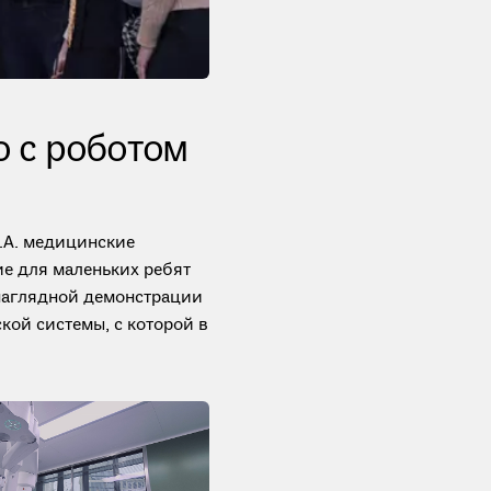
 с роботом
.А. медицинские
ие для маленьких ребят
наглядной демонстрации
ой системы, с которой в