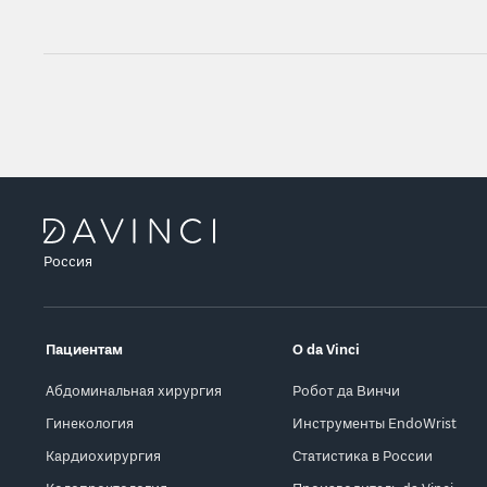
Россия
Пациентам
О da Vinci
Абдоминальная хирургия
Робот да Винчи
Гинекология
Инструменты EndoWrist
Кардиохирургия
Статистика в России