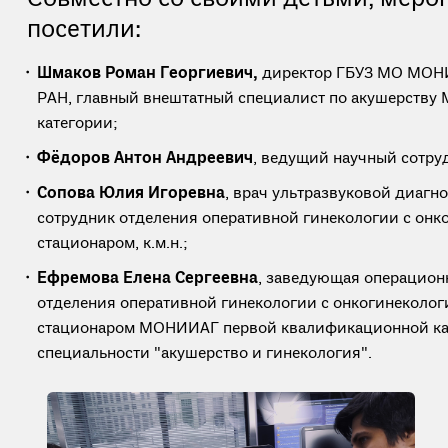
посетили:
Шмаков Роман Георгиевич,
директор ГБУЗ МО МОНИИ
РАН, главный внештатный специалист по акушерству 
категории;
Фёдоров Антон Андреевич
, ведущий научный сотру
Сопова Юлия Игоревна
, врач ультразвуковой диагн
сотрудник отделения оперативной гинекологии с онк
стационаром, к.м.н.;
Ефремова Елена Сергеевна
, заведующая операцион
отделения оперативной гинекологии с онкогинеколог
стационаром МОНИИАГ первой квалификационной ка
специальности "акушерство и гинекология".