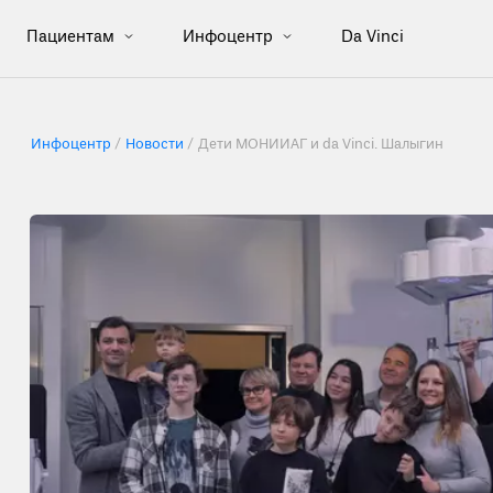
Пациентам
Инфоцентр
Da Vinci
Инфоцентр
Новости
Дети МОНИИАГ и da Vinci. Шалыгин